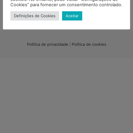
Cookies” para fornecer um consentimento controlado.
RECEBA A NOSSA NEWSLETTER
Definições de Cookies
Aceitar
Política de privacidade
|
Política de cookies