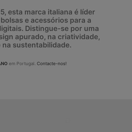
 esta marca italiana é líder
bolsas e acessórios para a
igitais. Distingue-se por uma
sign apurado
, na
criatividade,
 na sustentabilidade
.
ANO
em Portugal.
Contacte-nos!