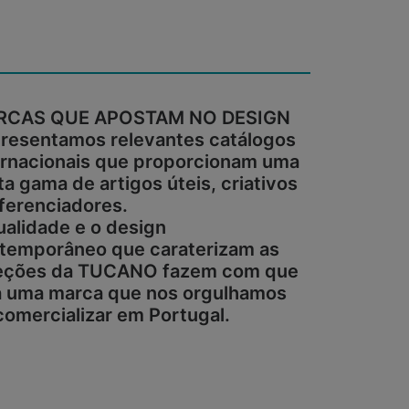
RCAS QUE APOSTAM NO DESIGN
resentamos relevantes catálogos
ernacionais que proporcionam uma
ta gama de artigos úteis, criativos
iferenciadores.
ualidade e o design
temporâneo que caraterizam as
eções da TUCANO fazem com que
a uma marca que nos orgulhamos
comercializar em Portugal.