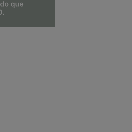
 do que
O.