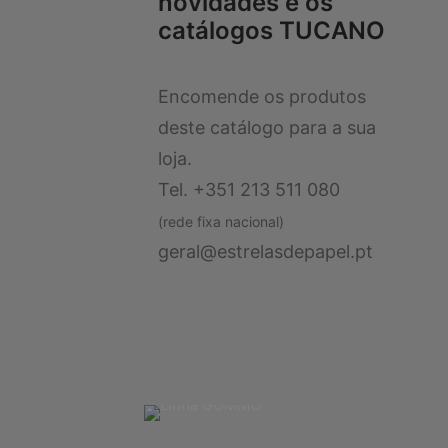
novidades e os
catálogos TUCANO
Encomende os produtos
deste catálogo para a sua
loja.
Tel. +351 213 511 080
(rede fixa nacional)
geral@estrelasdepapel.pt