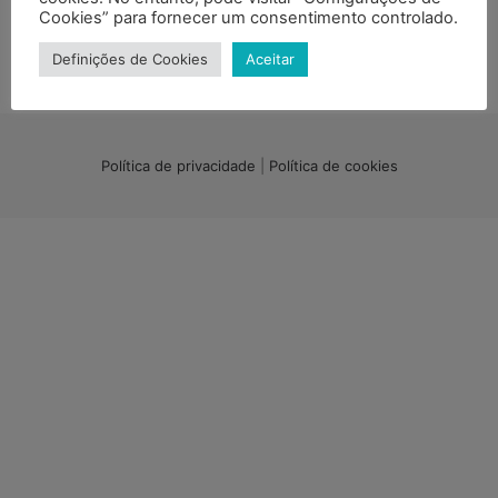
Cookies” para fornecer um consentimento controlado.
RECEBA A NOSSA NEWSLETTER
Definições de Cookies
Aceitar
Política de privacidade
|
Política de cookies