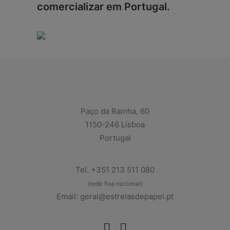
comercializar em Portugal.
Paço da Rainha, 60
1150-246 Lisboa
Portugal
Tel. +351 213 511 080
(rede fixa nacional)
Email: geral@estrelasdepapel.pt