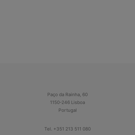
Paço da Rainha, 60
1150-246 Lisboa
Portugal
Tel. +351 213 511 080