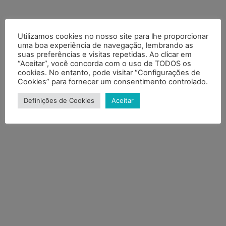
Utilizamos cookies no nosso site para lhe proporcionar
uma boa experiência de navegação, lembrando as
suas preferências e visitas repetidas. Ao clicar em
“Aceitar”, você concorda com o uso de TODOS os
cookies. No entanto, pode visitar “Configurações de
Cookies” para fornecer um consentimento controlado.
DESIGNWORKS
INK
Definições de Cookies
Aceitar